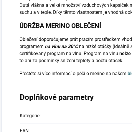
Dutá vlákna a velké množství vzduchových kapsiček 
suchu a v teple. Díky těmto vlastnostem je vhodná do
ÚDRŽBA MERINO OBLEČENÍ
Oblečení doporučujeme prát pracím prostředkem vho
programem
na vlnu na 30°C
na nízké otáčky (ideálně
certifikovaný program na vlnu. Program na vlnu
nelze
to ani za podmínky snížení teploty a počtu otáček.
Přečtěte si více informací o péči o merino na našem
b
Doplňkové parametry
Kategorie
:
EAN
: