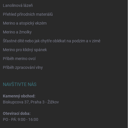
Lanolinová lázeň
Přehled přírodních materiálů
Merino a atopický ekzém
Merino a žmolky
Šťastné dítě nebo jak chytře oblékat na podzim a v zimě
Merino pro klidný spánek
Příběh merino ovcí
Příběh zpracování vlny
NAVŠTIVTE NÁS
Kamenný obchod:
Biskupcova 37, Praha 3 - Žižkov
Otevírací doba:
PO - PÁ: 9:00 - 16:00