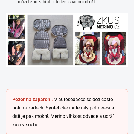
můžete po zahřátí interiéru snadno odložit.
Pozor na zapaření:
V autosedačce se děti často
potí na zádech. Syntetické materiály pot neřeší a
dítě je pak mokré. Merino vlhkost odvede a udrží
kůži v suchu.