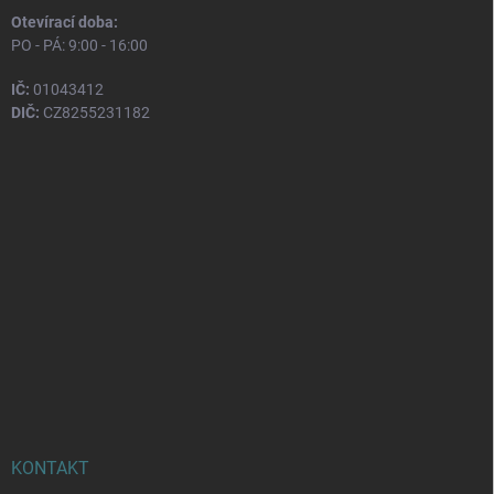
Otevírací doba:
PO - PÁ: 9:00 - 16:00
IČ:
01043412
DIČ:
CZ8255231182
KONTAKT