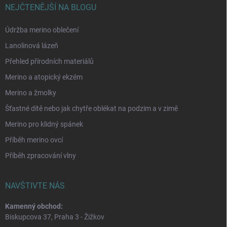
NEJČTENĚJŠÍ NA BLOGU
Údržba merino oblečení
Lanolinová lázeň
Přehled přírodních materiálů
Merino a atopický ekzém
Merino a žmolky
Šťastné dítě nebo jak chytře oblékat na podzim a v zimě
Merino pro klidný spánek
Příběh merino ovcí
Příběh zpracování vlny
NAVŠTIVTE NÁS
Kamenný obchod:
Biskupcova 37, Praha 3 - Žižkov