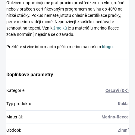
Oblečení doporučujeme prát pracím prostředkem na vlnu, ručně
nebo v pračce s certifikovaným programem na vlnu do 40°C na
nízké otáčky. Pokud nemáte jistotu ohledně certifikace pračky,
perte merino raději ručně. Nepoužívejte sušičku, nedávajte
schnout na topení. Vznik
žmolků
je u materiálu merino-fleece
zcela normální, nejedná se o závadu.
Přečtěte si více informací o péči o merino na našem
blogu
.
Doplňkové parametry
Kategorie
:
CeLaVi (DK)
Typ produktu
:
Kukla
Materiál
:
Merino-fleece
Období
:
Zimní