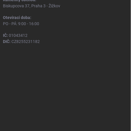
Biskupcova 37, Praha 3 - Žižkov
Otevírací doba:
PO - PÁ: 9:00 - 16:00
IČ:
01043412
DIČ:
CZ8255231182