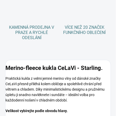
KAMENNÁ PRODEJNA V
VÍCE NEŽ 20 ZNAČEK
PRAZE A RYCHLÉ
FUNKČNÍHO OBLEČENÍ
ODESLÁNÍ
Merino-fleece kukla CeLaVi - Starling.
Praktická kukla z velmi jemné merino vlny od dánské značky
CeLaVi přesně přiléhá kolem obličeje a spolehlivě chrání před
větrem a chladem. Díky minimalistickému designu a pružnému
úpletu ji snadno navléknete i sundáte – ideální volba pro
každodenní nošení v chladném období.
Velikost vybírejte podle obvodu hlavy.