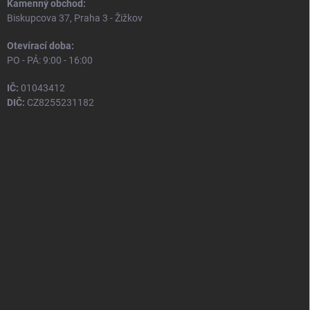
Kamenný obchod:
Biskupcova 37, Praha 3 - Žižkov
Otevírací doba:
PO - PÁ: 9:00 - 16:00
IČ:
01043412
DIČ:
CZ8255231182