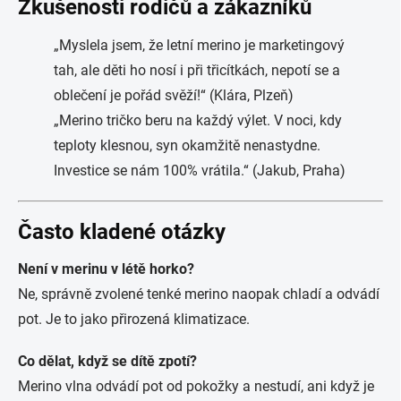
Zkušenosti rodičů a zákazníků
„Myslela jsem, že letní merino je marketingový
tah, ale děti ho nosí i při třicítkách, nepotí se a
oblečení je pořád svěží!“ (Klára, Plzeň)
„Merino tričko beru na každý výlet. V noci, kdy
teploty klesnou, syn okamžitě nenastydne.
Investice se nám 100% vrátila.“ (Jakub, Praha)
Často kladené otázky
Není v merinu v létě horko?
Ne, správně zvolené tenké merino naopak chladí a odvádí
pot. Je to jako přirozená klimatizace.
Co dělat, když se dítě zpotí?
Merino vlna odvádí pot od pokožky a nestudí, ani když je