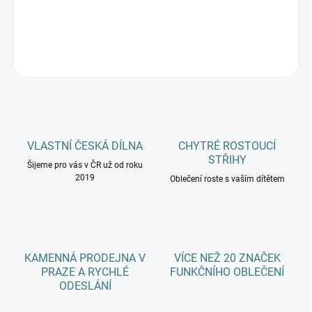
DETAILNÍ INFORMACE
ZEPTAT SE
HLÍDAT
VLASTNÍ ČESKÁ DÍLNA
CHYTRÉ ROSTOUCÍ
STŘIHY
Šijeme pro vás v ČR už od roku
2019
Oblečení roste s vaším dítětem
KAMENNÁ PRODEJNA V
VÍCE NEŽ 20 ZNAČEK
PRAZE A RYCHLÉ
FUNKČNÍHO OBLEČENÍ
ODESLÁNÍ