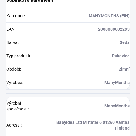
Kategorie
:
MANYMONTHS (FIN)
EAN
:
2000000002293
Barva
:
Šedá
Typ produktu
:
Rukavice
Období
:
Zimní
Výrobce
:
ManyMonths
Výrobní
ManyMonths
společnost
:
Babyidea Ltd Mittatie 6 01260 Vantaa
Adresa
:
Finland