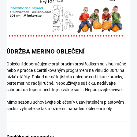
ÚDRŽBA MERINO OBLEČENÍ
Oblečení doporučujeme prát pracím prostředkem na vlnu, ručně
nebo v pračce s certifikovaným programem na vlnu do 30°C na
nízké otáčky. Pokud nemáte jistotu ohledně certifikace pračky,
perte merino raději ručně. Nepoužívejte sušičku, nedávajte
schnout na topení, nechte jen volně sušit. Nepoužívejte aviváž.
Mimo sezónu uchovávejte oblečení v uzavíratelném plastovém
sáčku, vyhnete se tak možnému napadení oblečení moly.
Doplňkové parametry