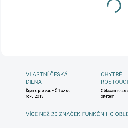
DETA
VLASTNÍ ČESKÁ
CHYTRÉ
DÍLNA
ROSTOUCÍ
Šijeme pro vás v ČR už od
Oblečení roste 
roku 2019
dítětem
VÍCE NEŽ 20 ZNAČEK FUNKČNÍHO OBL