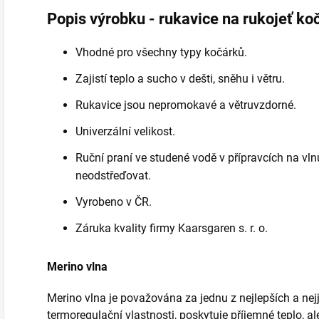
Popis výrobku - rukavice na rukojeť ko
Vhodné pro všechny typy kočárků.
Zajistí teplo a sucho v dešti, sněhu i větru.
Rukavice jsou nepromokavé a větruvzdorné.
Univerzální velikost.
Ruční praní ve studené vodě v přípravcích na vln
neodstřeďovat.
Vyrobeno v ČR.
Záruka kvality firmy Kaarsgaren s. r. o.
Merino vlna
Merino vlna je považována za jednu z nejlepších a ne
termoregulační vlastnosti, poskytuje příjemné teplo, 