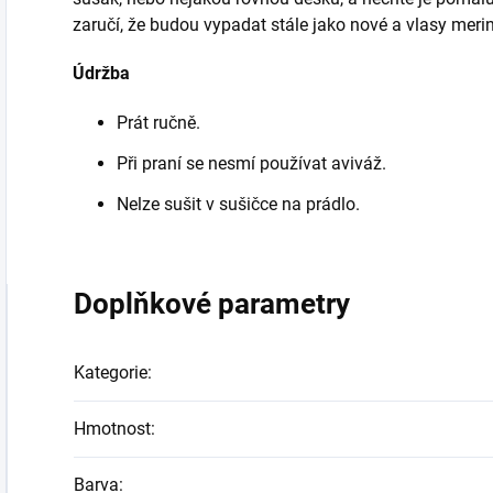
zaručí, že budou vypadat stále jako nové a vlasy meri
Údržba
Prát ručně.
Při praní se nesmí používat aviváž.
Nelze sušit v sušičce na prádlo.
Doplňkové parametry
Kategorie
:
Hmotnost
:
Barva
: