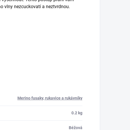
no vlny nezcuckovatí a neztvrdnou.
Merino fusaky, rukavice a rukávníky
0.2 kg
Béžová