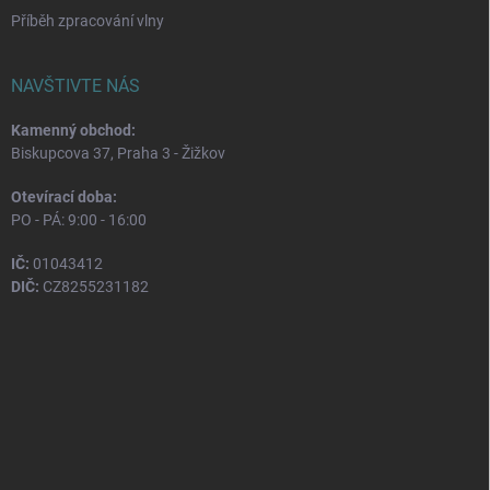
Příběh zpracování vlny
NAVŠTIVTE NÁS
Kamenný obchod:
Biskupcova 37, Praha 3 - Žižkov
Otevírací doba:
PO - PÁ: 9:00 - 16:00
IČ:
01043412
DIČ:
CZ8255231182