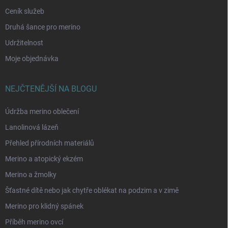
Ceník služeb
Druhá šance pro merino
Udržitelnost
Moje objednávka
NEJČTENĚJŠÍ NA BLOGU
Údržba merino oblečení
Lanolinová lázeň
Přehled přírodních materiálů
Merino a atopický ekzém
Merino a žmolky
Šťastné dítě nebo jak chytře oblékat na podzim a v zimě
Merino pro klidný spánek
Příběh merino ovcí