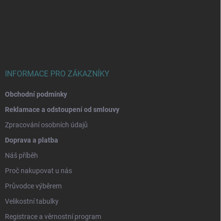
á
p
a
t
í
INFORMACE PRO ZÁKAZNÍKY
Obchodní podmínky
Reklamace a odstoupení od smlouvy
Zpracování osobních údajů
Doprava a platba
Náš příběh
Proč nakupovat u nás
Průvodce výběrem
Velikostní tabulky
Registrace a věrnostní program