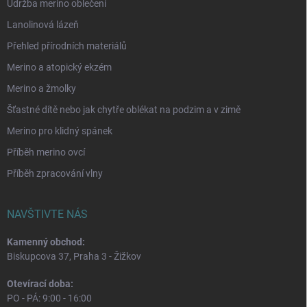
Údržba merino oblečení
Lanolinová lázeň
Přehled přírodních materiálů
Merino a atopický ekzém
Merino a žmolky
Šťastné dítě nebo jak chytře oblékat na podzim a v zimě
Merino pro klidný spánek
Příběh merino ovcí
Příběh zpracování vlny
NAVŠTIVTE NÁS
Kamenný obchod:
Biskupcova 37, Praha 3 - Žižkov
Otevírací doba:
PO - PÁ: 9:00 - 16:00