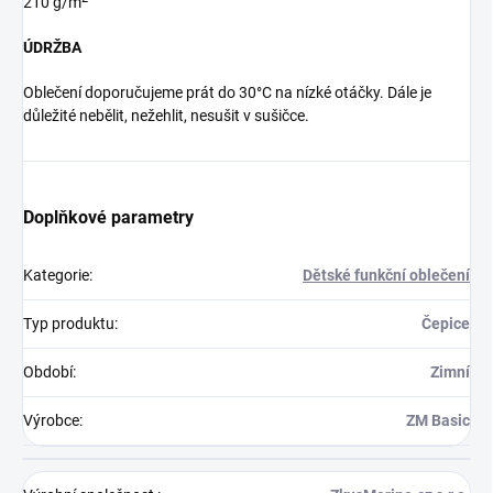
210 g/m
ÚDRŽBA
Oblečení doporučujeme prát do 30°C na nízké otáčky. Dále je
důležité nebělit, nežehlit, nesušit v sušičce.
Doplňkové parametry
Kategorie
:
Dětské funkční oblečení
Typ produktu
:
Čepice
Období
:
Zimní
Výrobce
:
ZM Basic