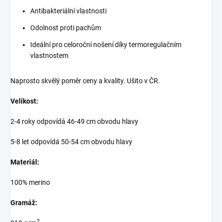
Antibakteriální vlastnosti
Odolnost proti pachům
Ideální pro celoroční nošení díky termoregulačním
vlastnostem
Naprosto skvělý poměr ceny a kvality. Ušito v ČR.
Velikost:
2-4 roky odpovídá 46-49 cm obvodu hlavy
5-8 let odpovídá 50-54 cm obvodu hlavy
Materiál:
100% merino
Gramáž:
2