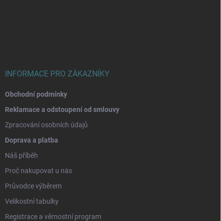
á
p
a
t
í
INFORMACE PRO ZÁKAZNÍKY
Obchodní podmínky
Reklamace a odstoupení od smlouvy
Zpracování osobních údajů
Doprava a platba
Náš příběh
Proč nakupovat u nás
Průvodce výběrem
Velikostní tabulky
Registrace a věrnostní program