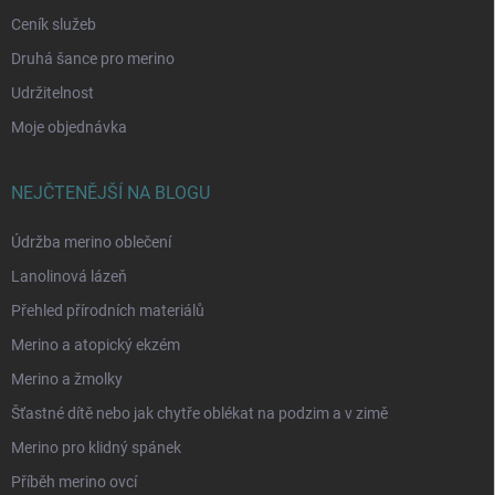
Ceník služeb
Druhá šance pro merino
Udržitelnost
Moje objednávka
NEJČTENĚJŠÍ NA BLOGU
Údržba merino oblečení
Lanolinová lázeň
Přehled přírodních materiálů
Merino a atopický ekzém
Merino a žmolky
Šťastné dítě nebo jak chytře oblékat na podzim a v zimě
Merino pro klidný spánek
Příběh merino ovcí