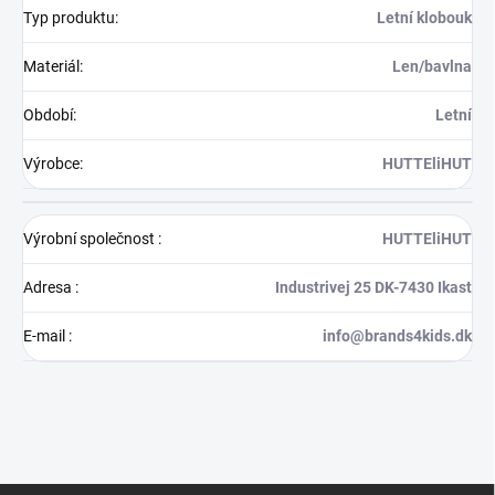
Typ produktu
:
Letní klobouk
Materiál
:
Len/bavlna
Období
:
Letní
Výrobce
:
HUTTEliHUT
Výrobní společnost
:
HUTTEliHUT
Adresa
:
Industrivej 25 DK-7430 Ikast
E-mail
:
info@brands4kids.dk
Z