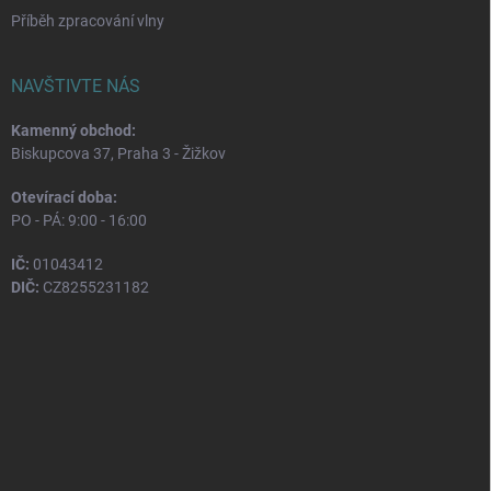
Příběh zpracování vlny
NAVŠTIVTE NÁS
Kamenný obchod:
Biskupcova 37, Praha 3 - Žižkov
Otevírací doba:
PO - PÁ: 9:00 - 16:00
IČ:
01043412
DIČ:
CZ8255231182