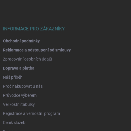
a
t
í
INFORMACE PRO ZÁKAZNÍKY
Obchodní podmínky
Reklamace a odstoupení od smlouvy
Zpracování osobních údajů
Doprava a platba
Náš příběh
Proč nakupovat u nás
Průvodce výběrem
Velikostní tabulky
Registrace a věrnostní program
Ceník služeb