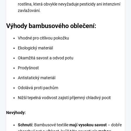
rostlina, která obvykle nevyžaduje pesticidy ani intenzivní
zavlažování.
Výhody bambusového oblečení:
Vhodné pro citlivou pokožku
Ekologický materiál
Okamžitá savost a odvod potu
Prodyšnost
Antistatický materiál
Odolává proti pachům
Nižší tepelná vodivost zajistí příjemný chladivý pocit
Nevýhody:
Schnutí:
Bambusové textilie
mají vysokou savost
– dobře