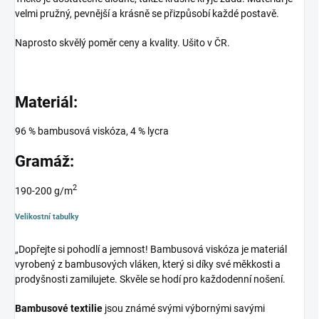
velmi pružný, pevnější a krásně se přizpůsobí každé postavě.
Naprosto skvělý poměr ceny a kvality. Ušito v ČR.
Materiál:
96 % bambusová viskóza, 4 % lycra
Gramáž:
2
190-200 g/m
Velikostní tabulky
„Dopřejte si pohodlí a jemnost! Bambusová viskóza je materiál
vyrobený z bambusových vláken, který si díky své měkkosti a
prodyšnosti zamilujete. Skvěle se hodí pro každodenní nošení.
Bambusové textilie
jsou známé svými výbornými savými