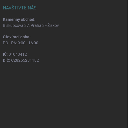
NAVŠTIVTE NÁS
Kamenný obchod:
Biskupcova 37, Praha 3 - Žižkov
Otevírací doba:
PO - PÁ: 9:00 - 16:00
IČ:
01043412
DIČ:
CZ8255231182