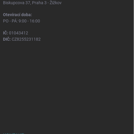
Biskupcova 37, Praha 3 - Žižkov
Otevírací doba:
PO - PÁ: 9:00 - 16:00
IČ:
01043412
DIČ:
CZ8255231182