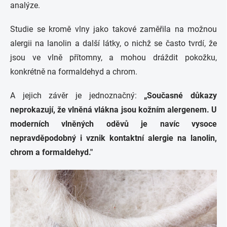
analýze.
Studie se kromě vlny jako takové zaměřila na možnou
alergii na lanolin a další látky, o nichž se často tvrdí, že
jsou ve vlně přítomny, a mohou dráždit pokožku,
konkrétně na formaldehyd a chrom.
A jejich závěr je jednoznačný:
„
Současné důkazy
neprokazují, že vlněná vlákna jsou kožním alergenem. U
moderních vlněných oděvů je navíc vysoce
nepravděpodobný i vznik kontaktní alergie na lanolin,
chrom a formaldehyd."