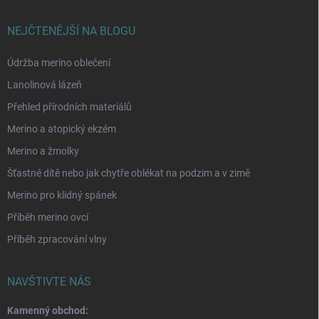
NEJČTENĚJŠÍ NA BLOGU
Údržba merino oblečení
Lanolinová lázeň
Přehled přírodních materiálů
Merino a atopický ekzém
Merino a žmolky
Šťastné dítě nebo jak chytře oblékat na podzim a v zimě
Merino pro klidný spánek
Příběh merino ovcí
Příběh zpracování vlny
NAVŠTIVTE NÁS
Kamenný obchod: