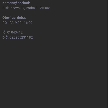
Kamenný obchod:
Biskupcova 37, Praha 3 - Žižkov
Otevírací doba:
PO - PÁ: 9:00 - 16:00
IČ:
01043412
DIČ:
CZ8255231182