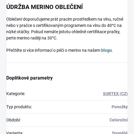
ÚDRŽBA MERINO OBLEČENÍ
Oblečení doporučujeme prát pracím prostředkem na vlnu, ručně
nebo v pračce s certifikovaným programem na vlnu do 40°C na
nízké otáčky. Pokud nemáte jistotu ohledně certifikace pračky,
perte merino raději na 30°C.
Přečtěte si více informací o péči o merino na našem
blogu
.
Doplňkové parametry
Kategorie
:
SURTEX (CZ)
Typ produktu
:
Ponožky
Období
:
Celoroční
Varianta
:
Dospělé