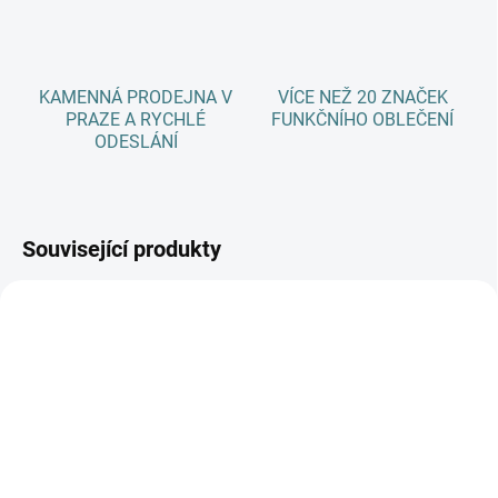
KAMENNÁ PRODEJNA V
VÍCE NEŽ 20 ZNAČEK
PRAZE A RYCHLÉ
FUNKČNÍHO OBLEČENÍ
ODESLÁNÍ
Související produkty
AKCE
SKLADEM
(1 KS)
SKLADEM