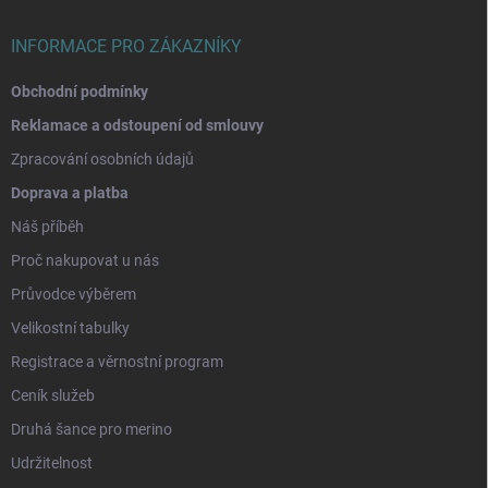
í
INFORMACE PRO ZÁKAZNÍKY
Obchodní podmínky
Reklamace a odstoupení od smlouvy
Zpracování osobních údajů
Doprava a platba
Náš příběh
Proč nakupovat u nás
Průvodce výběrem
Velikostní tabulky
Registrace a věrnostní program
Ceník služeb
Druhá šance pro merino
Udržitelnost