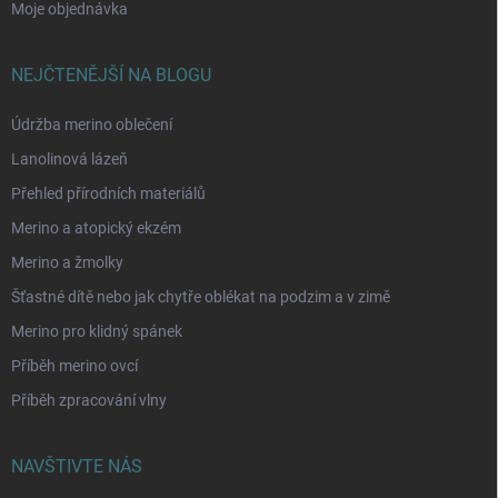
Moje objednávka
NEJČTENĚJŠÍ NA BLOGU
Údržba merino oblečení
Lanolinová lázeň
Přehled přírodních materiálů
Merino a atopický ekzém
Merino a žmolky
Šťastné dítě nebo jak chytře oblékat na podzim a v zimě
Merino pro klidný spánek
Příběh merino ovcí
Příběh zpracování vlny
NAVŠTIVTE NÁS