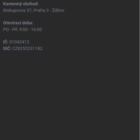
Kamenný obchod:
Biskupcova 37, Praha 3 - Žižkov
Otevírací doba:
PO - PÁ: 9:00 - 16:00
IČ:
01043412
DIČ:
CZ8255231182