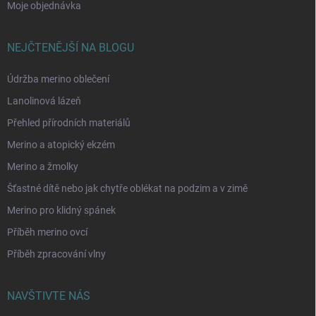
Moje objednávka
NEJČTENĚJŠÍ NA BLOGU
Údržba merino oblečení
Lanolinová lázeň
Přehled přírodních materiálů
Merino a atopický ekzém
Merino a žmolky
Šťastné dítě nebo jak chytře oblékat na podzim a v zimě
Merino pro klidný spánek
Příběh merino ovcí
Příběh zpracování vlny
NAVŠTIVTE NÁS