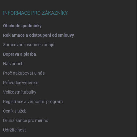
í
INFORMACE PRO ZÁKAZNÍKY
Obchodní podmínky
Reklamace a odstoupení od smlouvy
Zpracování osobních údajů
Doprava a platba
Náš příběh
Proč nakupovat u nás
Průvodce výběrem
Velikostní tabulky
Registrace a věrnostní program
Ceník služeb
Druhá šance pro merino
Udržitelnost