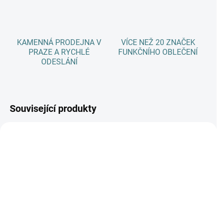
KAMENNÁ PRODEJNA V
VÍCE NEŽ 20 ZNAČEK
PRAZE A RYCHLÉ
FUNKČNÍHO OBLEČENÍ
ODESLÁNÍ
Související produkty
AKCE
SKLADEM
(1 KS)
SKLADEM