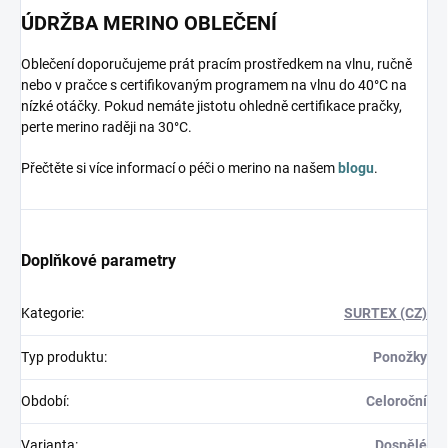
ÚDRŽBA MERINO OBLEČENÍ
Oblečení doporučujeme prát pracím prostředkem na vlnu, ručně
nebo v pračce s certifikovaným programem na vlnu do 40°C na
nízké otáčky. Pokud nemáte jistotu ohledně certifikace pračky,
perte merino raději na 30°C.
Přečtěte si více informací o péči o merino na našem
blogu
.
Doplňkové parametry
Kategorie
:
SURTEX (CZ)
Typ produktu
:
Ponožky
Období
:
Celoroční
Varianta
:
Dospělé