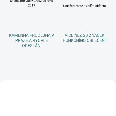
Šijeme pro vás v ČR už od roku
2019
Oblečení roste s vaším dítětem
KAMENNÁ PRODEJNA V
VÍCE NEŽ 20 ZNAČEK
PRAZE A RYCHLÉ
FUNKČNÍHO OBLEČENÍ
ODESLÁNÍ
NOVINKA
NOVINKA