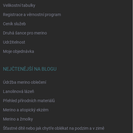
Velikostní tabulky
Registrace a věrnostní program
Ceník služeb
Druhá šance pro merino
Udržitelnost
Moje objednávka
NEJČTENĚJŠÍ NA BLOGU
Údržba merino oblečení
Lanolinová lázeň
Přehled přírodních materiálů
Merino a atopický ekzém
Merino a žmolky
Šťastné dítě nebo jak chytře oblékat na podzim a v zimě