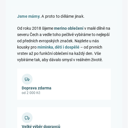
Jsme mámy.
A proto to děláme jinak.
Od roku 2018 šijeme
merino oblečení
v malé dílně na
severu Čech a vedle toho pečlivě vybíráme to nejlepší
od předních evropských značek. Najdete u nás
kousky pro
miminka, děti i dospělé
– od prvních
vrstev až po funkční oblečení na každý den. Vše
vybíráme tak, aby dávalo smysl v reálném životě.
Doprava zdarma
od 2 000 Kč
Velký výběr dopravců