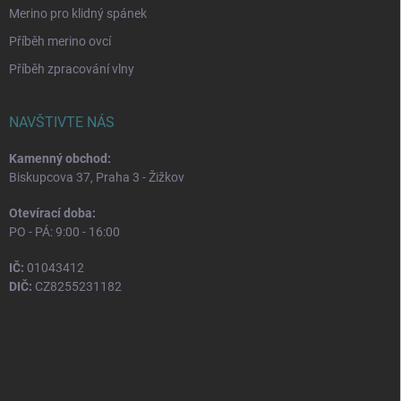
Merino pro klidný spánek
Příběh merino ovcí
Příběh zpracování vlny
NAVŠTIVTE NÁS
Kamenný obchod:
Biskupcova 37, Praha 3 - Žižkov
Otevírací doba:
PO - PÁ: 9:00 - 16:00
IČ:
01043412
DIČ:
CZ8255231182