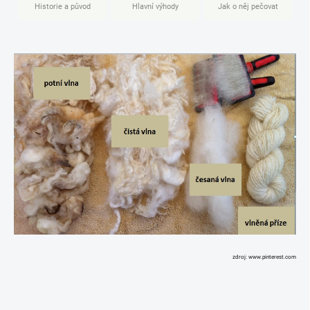
Historie a původ
Hlavní výhody
Jak o něj pečovat
zdroj: www.pinterest.com