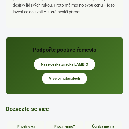
desítky lidských rukou. Proto má merino svou cenu – je to
investice do kvality, která neničí přírodu.
Podpořte poctivé řemeslo
Naše česká značka LAMBIO
Více o materiálech
Dozvězte se více
Příběh ovcí
Proč merino?
Údržba merina