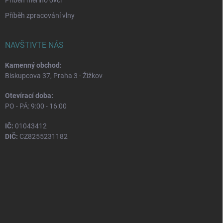
Příběh zpracování vlny
NAVŠTIVTE NÁS
Kamenný obchod:
Biskupcova 37, Praha 3 - Žižkov
Otevírací doba:
PO - PÁ: 9:00 - 16:00
IČ:
01043412
DIČ:
CZ8255231182