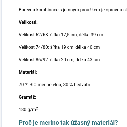
Barevná kombinace s jemným proužkem je opravdu sl
Velikosti:
Velikost 62/68: šířka 17,5 cm, délka 39 cm
Velikost 74/80: šířka 19 cm, délka 40 cm
Velikost 86/92: šířka 20 cm, délka 43 cm
Materiál:
70 % BIO merino vlna, 30 % hedvábí
Gramáž:
2
180 g/m
Proč je merino tak úžasný materiál?