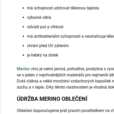
má schopnost udržovat tělesnou teplotu
výborně větrá
odvádí pot a vlhkost
má antibakteriální schopnosti a neutralizuje těl
chrání před UV zářením
je hebký na dotek
Merino vlna
je velmi jemná, pohodlná, prodyšná s vyni
se o jeden z nejvhodnějších materiálů pro nejmenší d
Dutá vlákna a velké množství vzduchových kapsiček 
suchu a v teple. Díky těmto vlastnostem je vhodná do
ÚDRŽBA MERINO OBLEČENÍ
Oblečení doporučujeme prát pracím prostředkem na vl