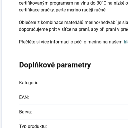
certifikovaným programem na vlnu do 30°C na nízké o
certifikace pračky, perte merino raději ručně.
Oblečení z kombinace materiálů merino/hedvábí je sla
doporučujeme prát v síťce na praní, aby při praní v pr
Přečtěte si více informací o péči o merino na našem
b
Doplňkové parametry
Kategorie
:
EAN
:
Barva
:
Typ produktu
: