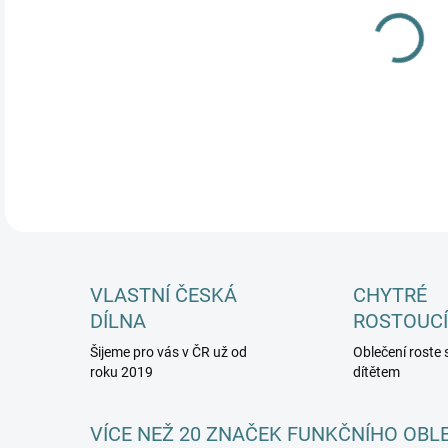
MŮŽ
DETA
VLASTNÍ ČESKÁ
CHYTRÉ
DÍLNA
ROSTOUCÍ
Šijeme pro vás v ČR už od
Oblečení roste 
roku 2019
dítětem
VÍCE NEŽ 20 ZNAČEK FUNKČNÍHO OBL