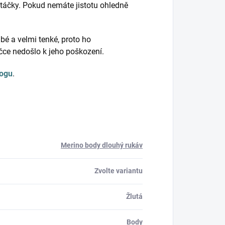
táčky. Pokud nemáte jistotu ohledně
bé a velmi tenké, proto ho
ačce nedošlo k jeho poškození.
logu
.
Merino body dlouhý rukáv
Zvolte variantu
Žlutá
Body