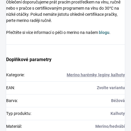
Oblečení doporučujeme prát pracím prostředkem na vlnu, ručně
nebo v pračce s certifikovaným programem na vlnu do 30°C na
nízké otáčky. Pokud nemáte jistotu ohledně certifikace pračky,
perte merino raději ručně.
Přečtěte si více informací o péči o merino na našem
blogu
.
Doplňkové parametry
Kategorie
:
Merino harémky, legíny, kalhoty
EAN
:
Zvolte variantu
Barva
:
Béžová
Typ produktu
:
Kalhoty
Materiál
:
Merino/hedvábí