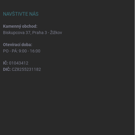
NAVŠTIVTE NÁS
Kamenný obchod:
Biskupcova 37, Praha 3 - Žižkov
Otevírací doba:
PO - PÁ: 9:00 - 16:00
IČ:
01043412
DIČ:
CZ8255231182