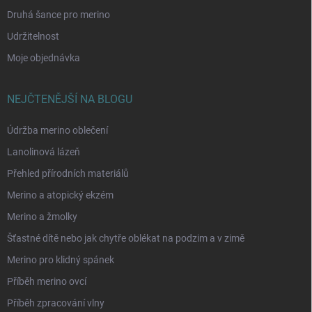
Druhá šance pro merino
Udržitelnost
Moje objednávka
NEJČTENĚJŠÍ NA BLOGU
Údržba merino oblečení
Lanolinová lázeň
Přehled přírodních materiálů
Merino a atopický ekzém
Merino a žmolky
Šťastné dítě nebo jak chytře oblékat na podzim a v zimě
Merino pro klidný spánek
Příběh merino ovcí
Příběh zpracování vlny