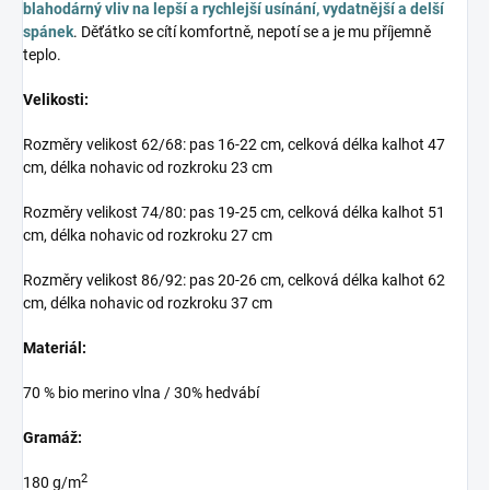
blahodárný vliv na lepší a rychlejší usínání, vydatnější a delší
spánek
. Děťátko se cítí komfortně, nepotí se a je mu příjemně
teplo.
Velikosti:
Rozměry velikost 62/68: pas 16-22 cm, celková délka kalhot 47
cm, délka nohavic od rozkroku 23 cm
Rozměry velikost 74/80: pas 19-25 cm, celková délka kalhot 51
cm, délka nohavic od rozkroku 27 cm
Rozměry velikost 86/92: pas 20-26 cm, celková délka kalhot 62
cm, délka nohavic od rozkroku 37 cm
Materiál:
70 % bio merino vlna / 30% hedvábí
Gramáž:
2
180 g/m