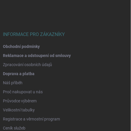
p
a
t
í
INFORMACE PRO ZÁKAZNÍKY
Obchodní podmínky
Reklamace a odstoupení od smlouvy
Zpracování osobních údajů
Doprava a platba
Náš příběh
Proč nakupovat u nás
Průvodce výběrem
Velikostní tabulky
Registrace a věrnostní program
Ceník služeb