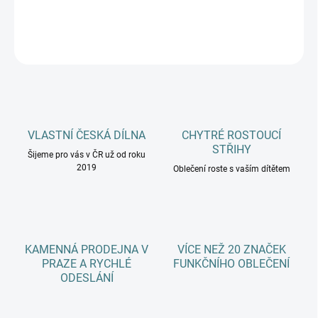
DETAILNÍ INFORMACE
ZEPTAT SE
HLÍDAT
VLASTNÍ ČESKÁ DÍLNA
CHYTRÉ ROSTOUCÍ
STŘIHY
Šijeme pro vás v ČR už od roku
2019
Oblečení roste s vaším dítětem
KAMENNÁ PRODEJNA V
VÍCE NEŽ 20 ZNAČEK
PRAZE A RYCHLÉ
FUNKČNÍHO OBLEČENÍ
ODESLÁNÍ