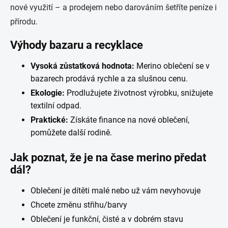
nové využití – a prodejem nebo darováním šetříte peníze i
přírodu.
Výhody bazaru a recyklace
Vysoká zůstatková hodnota:
Merino oblečení se v
bazarech prodává rychle a za slušnou cenu.
Ekologie:
Prodlužujete životnost výrobku, snižujete
textilní odpad.
Praktické:
Získáte finance na nové oblečení,
pomůžete další rodině.
Jak poznat, že je na čase merino předat
dál?
Oblečení je dítěti malé nebo už vám nevyhovuje
Chcete změnu střihu/barvy
Oblečení je funkční, čisté a v dobrém stavu