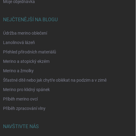
Moje objednávka
NEJČTENĚJŠÍ NA BLOGU
Údržba merino oblečení
Lanolinová lázeň
Přehled přírodních materiálů
Merino a atopický ekzém
Merino a žmolky
Šťastné dítě nebo jak chytře oblékat na podzim a v zimě
Merino pro klidný spánek
Příběh merino ovcí
Příběh zpracování vlny
NAVŠTIVTE NÁS