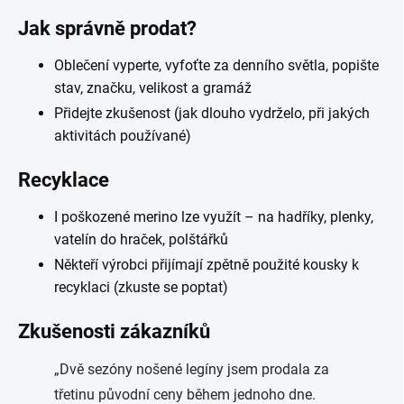
Jak správně prodat?
Oblečení vyperte, vyfoťte za denního světla, popište
stav, značku, velikost a gramáž
Přidejte zkušenost (jak dlouho vydrželo, při jakých
aktivitách používané)
Recyklace
I poškozené merino lze využít – na hadříky, plenky,
vatelín do hraček, polštářků
Někteří výrobci přijímají zpětně použité kousky k
recyklaci (zkuste se poptat)
Zkušenosti zákazníků
„Dvě sezóny nošené legíny jsem prodala za
třetinu původní ceny během jednoho dne.