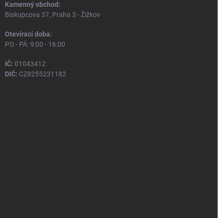
Kamenný obchod:
Biskupcova 37, Praha 3 - Žižkov
Otevírací doba:
PO - PÁ: 9:00 - 16:00
IČ:
01043412
DIČ:
CZ8255231182