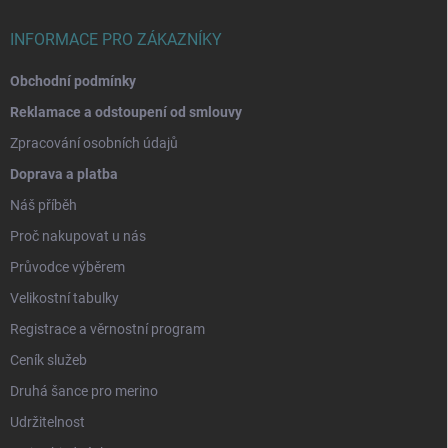
í
INFORMACE PRO ZÁKAZNÍKY
Obchodní podmínky
Reklamace a odstoupení od smlouvy
Zpracování osobních údajů
Doprava a platba
Náš příběh
Proč nakupovat u nás
Průvodce výběrem
Velikostní tabulky
Registrace a věrnostní program
Ceník služeb
Druhá šance pro merino
Udržitelnost