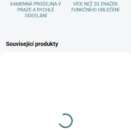
KAMENNÁ PRODEJNA V
VÍCE NEŽ 20 ZNAČEK
PRAZE A RYCHLÉ
FUNKČNÍHO OBLEČENÍ
ODESLÁNÍ
Související produkty
SKLADEM
(5 KS)
Pánské bambusové
ponožky Trepon -