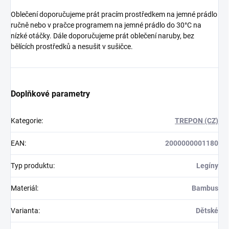
Oblečení doporučujeme prát pracím prostředkem na jemné prádlo
ručně nebo v pračce programem na jemné prádlo do 30°C na
nízké otáčky. Dále doporučujeme prát oblečení naruby, bez
bělících prostředků a nesušit v sušičce.
Doplňkové parametry
Kategorie
:
TREPON (CZ)
EAN
:
2000000001180
Typ produktu
:
Legíny
Materiál
:
Bambus
Varianta
:
Dětské