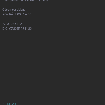
Otevírací doba:
PO - PÁ: 9:00 - 16:00
IČ:
01043412
DIČ:
CZ8255231182
KONTAKT