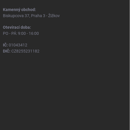
Kamenný obchod:
Biskupcova 37, Praha 3 - Žižkov
Otevírací doba:
PO - PÁ: 9:00 - 16:00
IČ:
01043412
DIČ:
CZ8255231182