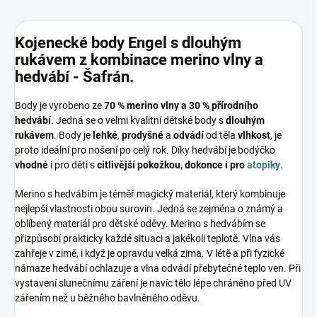
Kojenecké body Engel s dlouhým
rukávem z kombinace merino vlny a
hedvábí - Šafrán.
Body je vyrobeno ze
70 % merino vlny a 30 % přírodního
hedvábí
. Jedná se o velmi kvalitní dětské body s
dlouhým
rukávem
. Body je
lehké
,
prodyšné
a
odvádí
od těla
vlhkost
, je
proto ideální pro nošení po celý rok. Díky hedvábí je bodýčko
vhodné
i pro děti s
citlivější pokožkou, dokonce i pro
atopiky
.
Merino s hedvábím je téměř magický materiál, který kombinuje
nejlepší vlastnosti obou surovin. Jedná se zejména o známý a
oblíbený materiál pro dětské oděvy. Merino s hedvábím se
přizpůsobí prakticky každé situaci a jakékoli teplotě. Vlna vás
zahřeje v zimě, i když je opravdu velká zima. V létě a při fyzické
námaze hedvábí ochlazuje a vlna odvádí přebytečné teplo ven. Při
vystavení slunečnímu záření je navíc tělo lépe chráněno před UV
zářením než u běžného bavlněného oděvu.