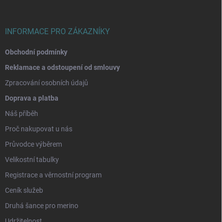
t
í
INFORMACE PRO ZÁKAZNÍKY
Obchodní podmínky
Reklamace a odstoupení od smlouvy
Zpracování osobních údajů
Doprava a platba
Náš příběh
Proč nakupovat u nás
Průvodce výběrem
Velikostní tabulky
Registrace a věrnostní program
Ceník služeb
Druhá šance pro merino
Udržitelnost