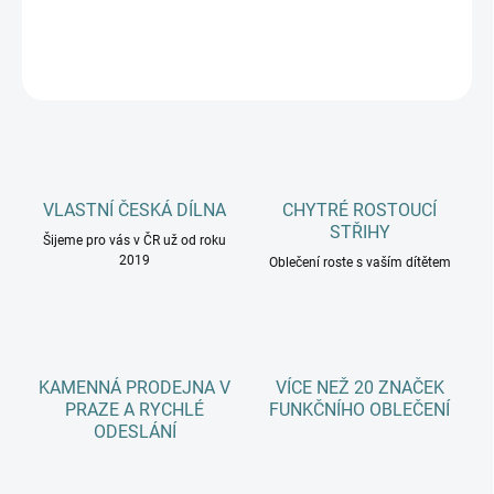
DETAILNÍ INFORMACE
ZEPTAT SE
HLÍDAT
VLASTNÍ ČESKÁ DÍLNA
CHYTRÉ ROSTOUCÍ
STŘIHY
Šijeme pro vás v ČR už od roku
2019
Oblečení roste s vaším dítětem
KAMENNÁ PRODEJNA V
VÍCE NEŽ 20 ZNAČEK
PRAZE A RYCHLÉ
FUNKČNÍHO OBLEČENÍ
ODESLÁNÍ