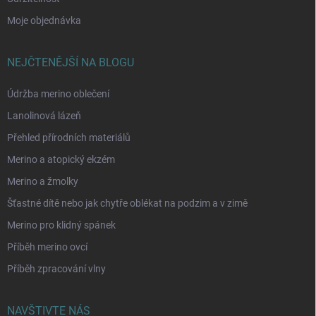
Moje objednávka
NEJČTENĚJŠÍ NA BLOGU
Údržba merino oblečení
Lanolinová lázeň
Přehled přírodních materiálů
Merino a atopický ekzém
Merino a žmolky
Šťastné dítě nebo jak chytře oblékat na podzim a v zimě
Merino pro klidný spánek
Příběh merino ovcí
Příběh zpracování vlny
NAVŠTIVTE NÁS