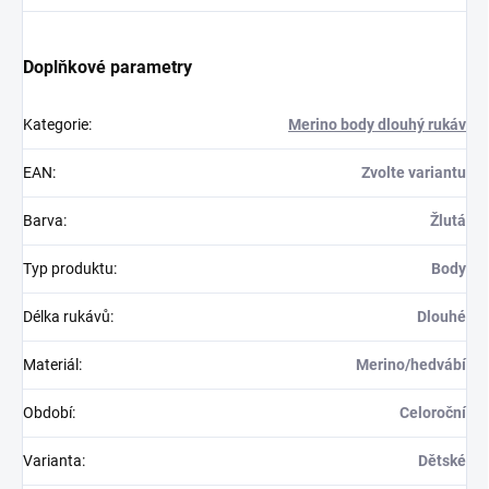
Doplňkové parametry
Kategorie
:
Merino body dlouhý rukáv
EAN
:
Zvolte variantu
Barva
:
Žlutá
Typ produktu
:
Body
Délka rukávů
:
Dlouhé
Materiál
:
Merino/hedvábí
Období
:
Celoroční
Varianta
:
Dětské