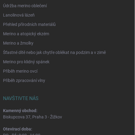
Údržba merino oblečení
Lanolinová lázeň
Přehled přírodních materiálů
Merino a atopický ekzém
Merino a žmolky
Šťastné dítě nebo jak chytře oblékat na podzim a v zimě
Merino pro klidný spánek
Příběh merino ovcí
Příběh zpracování vlny
NAVŠTIVTE NÁS
Kamenný obchod:
Biskupcova 37, Praha 3 - Žižkov
Otevírací doba: